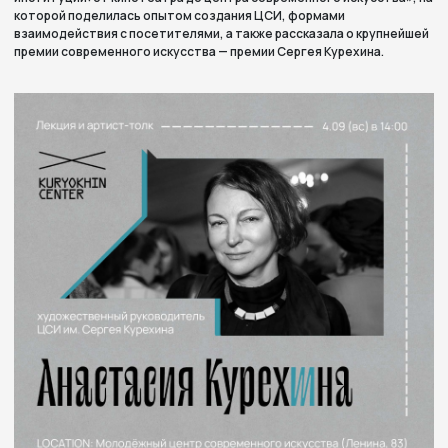
которой поделилась опытом создания ЦСИ, формами
взаимодействия с посетителями, а также рассказала о крупнейшей
премии современного искусства — премии Сергея Курехина.