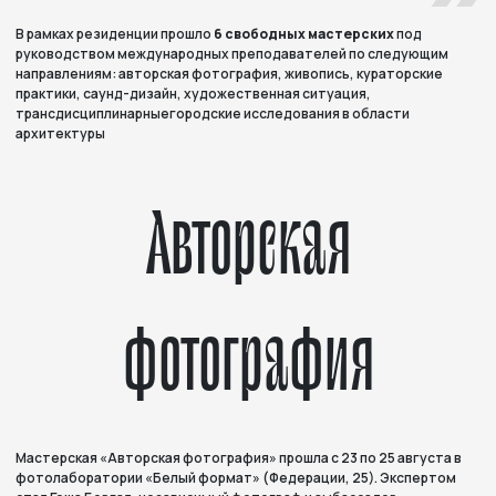
В рамках резиденции прошло
6 свободных мастерских
под
руководством международных преподавателей по следующим
направлениям: авторская фотография, живопись, кураторские
практики, саунд-дизайн, художественная ситуация,
трансдисциплинарныегородские исследования в области
архитектуры
Авторская
фотография
Мастерская «Авторская фотография» прошла с 23 по 25 августа в
фотолаборатории «Белый формат» (Федерации, 25). Экспертом